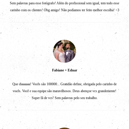
Sem palavras para esse fotógrafo! Além do profissional sem igual, tem todo esse
carinho com os clientes! Obg amigo! Não podíamos ter feito melhor escolha! <3
Fabiane + Ednar
Que diaaaaaa! Vocês são 100000... Gratidão define, obrigada pelo carinho de
vocês. Você e sua equipe são maravilhosos. Deus abençoe vcs grandemente!
Super fã de vcs! Sem palavras pelo seu trabalho.