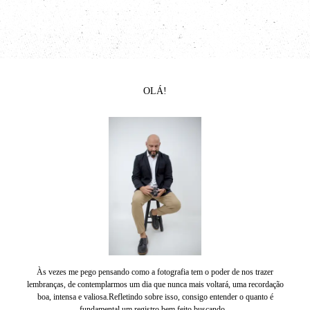
OLÁ!
Às vezes me pego pensando como a fotografia tem o poder de nos trazer
lembranças, de contemplarmos um dia que nunca mais voltará, uma recordação
boa, intensa e valiosa.Refletindo sobre isso, consigo entender o quanto é
fundamental um registro bem feito buscando...