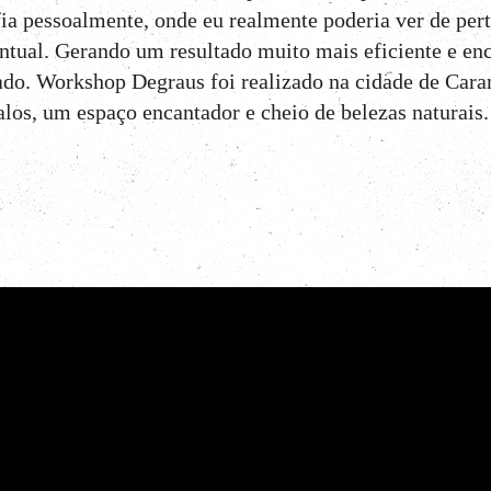
fia pessoalmente, onde eu realmente poderia ver de per
ontual. Gerando um resultado muito mais eficiente e en
do. Workshop Degraus foi realizado na cidade de Car
los, um espaço encantador e cheio de belezas naturais.