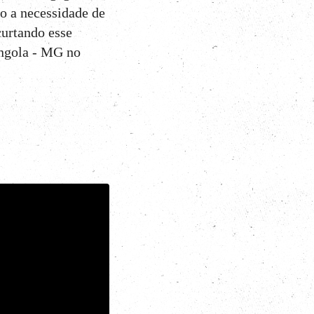
to a necessidade de
curtando esse
angola - MG no