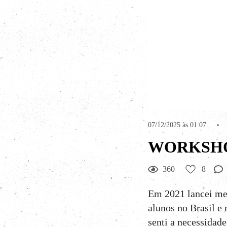
07/12/2025 às 01:07
WORKSHO
360
8
Em 2021 lancei me
alunos no Brasil e 
senti a necessidad