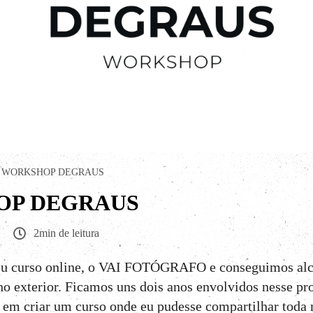
WORKSHOP DEGRAUS
P DEGRAUS
2min de leitura
u curso online, o VAI FOTÓGRAFO e conseguimos alc
no exterior. Ficamos uns dois anos envolvidos nesse pro
e em criar um curso onde eu pudesse compartilhar tod