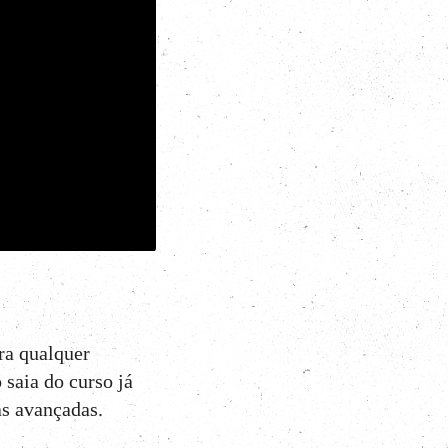
ra qualquer
saia do curso já
as avançadas.