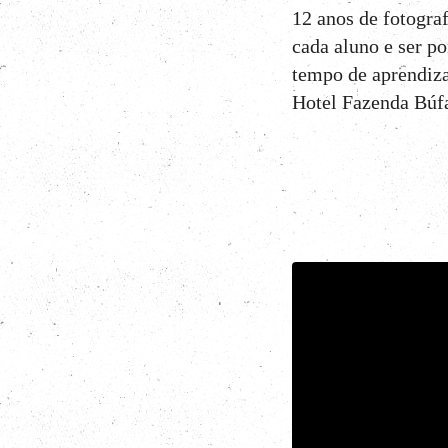
8
Curtir
12 anos de fotogra
cada aluno e ser p
Comentar
tempo de aprendiza
Hotel Fazenda Búfa