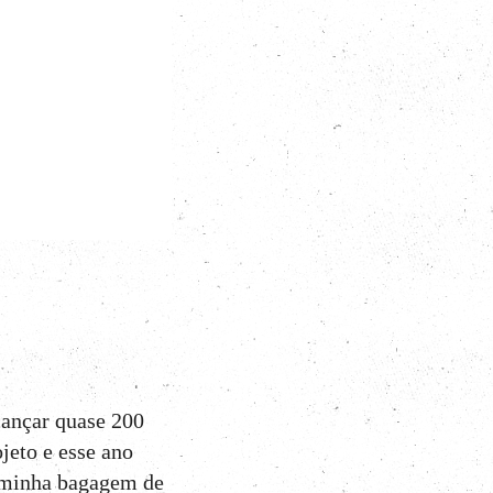
ançar quase 200
jeto e esse ano
a minha bagagem de