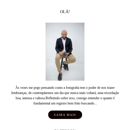
OLÁ!
Às vezes me pego pensando como a fotografia tem o poder de nos trazer
lembranças, de contemplarmos um dia que nunca mais voltará, uma recordação
boa, intensa e valiosa.Refletindo sobre isso, consigo entender o quanto é
fundamental um registro bem feito buscando...
SAIBA MAIS