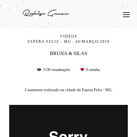
VÍDEOS
ESPERA FELIZ - MG
30/MARÇO/2019
BRUNA & SILAS
1136
visualizações
0
curtidas
Casamento realizado na cidade de Espera Feliz - MG.