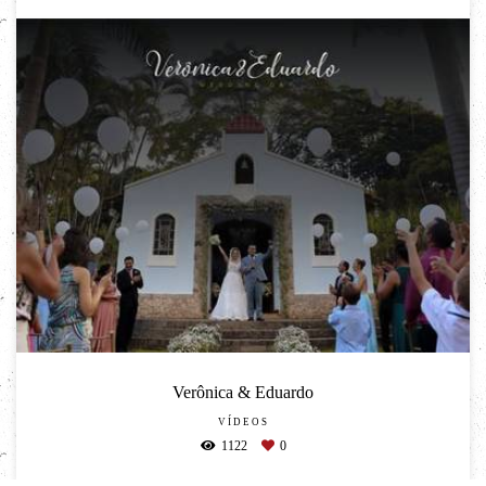
Verônica & Eduardo
VÍDEOS
1122
0