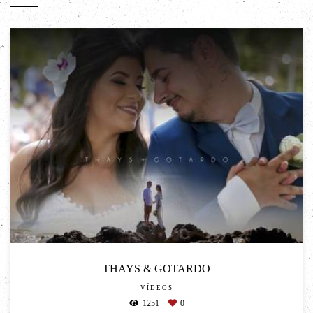
THAYS & GOTARDO
VÍDEOS
1251
0