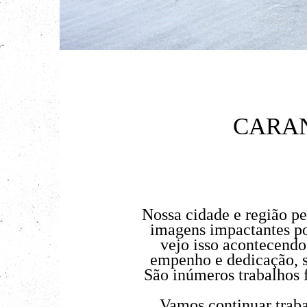
CARAN
Nossa cidade e região pe
imagens impactantes p
vejo isso acontecendo
empenho e
dedicação, s
São inúmeros trabalhos 
Vamos continuar traba