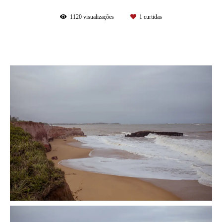
1120
visualizações
1
curtidas