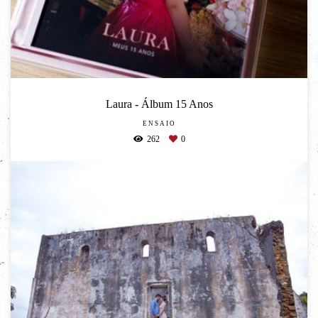
Laura - Álbum 15 Anos
ENSAIO
262
0