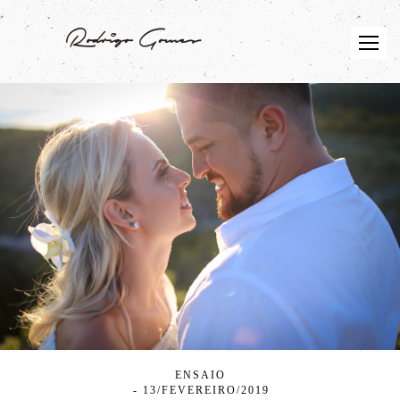
ENSAIO
13/FEVEREIRO/2019