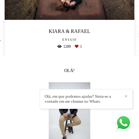
KIARA & RAFAEL
ENSAIO
1209
1
OLÁ!
Olá, em que podemos ajudar? Sinta-se a
✕
vontade em me chamar no Whats.