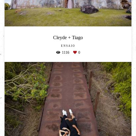
Cleyde + Tiago
ENSAIO
1116
0