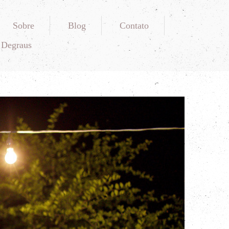
Sobre
Blog
Contato
 Degraus