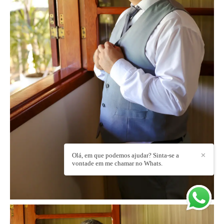
Olá, em que podemos ajudar? Sinta-se a
✕
vontade em me chamar no Whats.