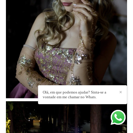
Olá, em que podemos ajudar? Sinta-se a
✕
vontade em me chamar no Whats.