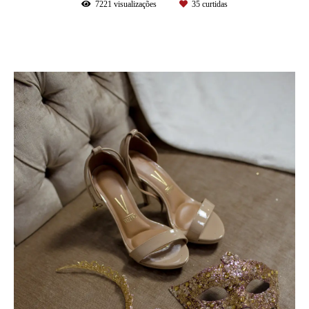
7221
visualizações
35
curtidas