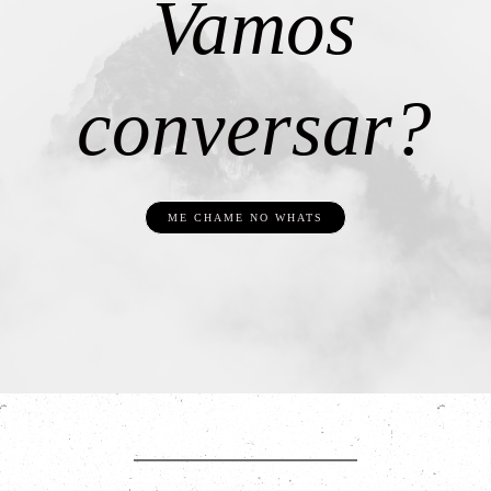
Vamos
conversar?
ME CHAME NO WHATS