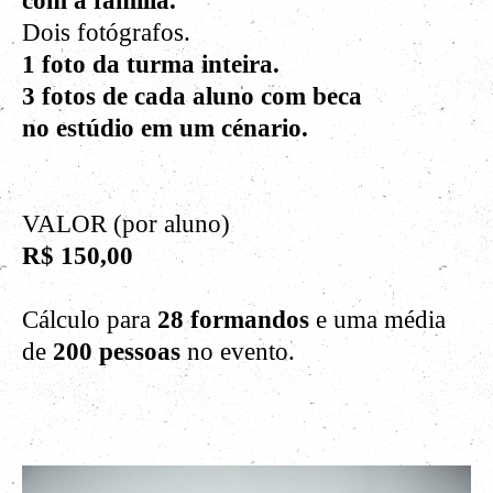
com a família.
Dois fotógrafos.
1 foto da turma inteira.
3 fotos de cada aluno com beca
no estúdio em um cénario.
VALOR
(por aluno)
R$ 150,00
Cálculo para
28 formandos
e uma média
de
200 pessoas
no evento.