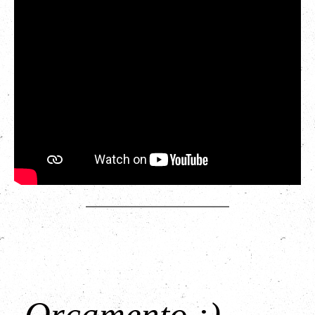
Orçamento :)