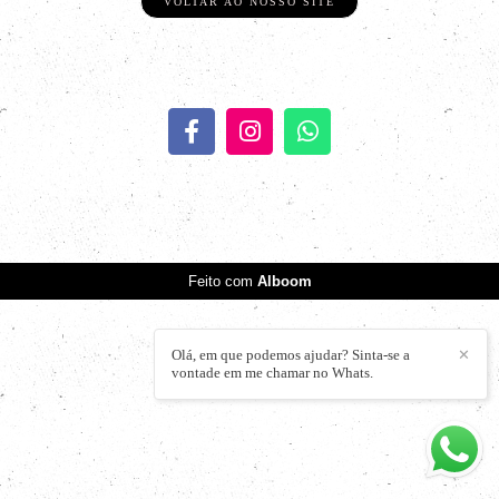
VOLTAR AO NOSSO SITE
Feito com
Alboom
Olá, em que podemos ajudar? Sinta-se a
✕
vontade em me chamar no Whats.