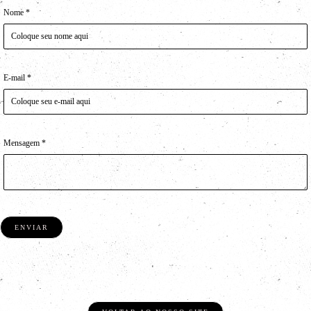
Nome *
E-mail *
Mensagem *
ENVIAR